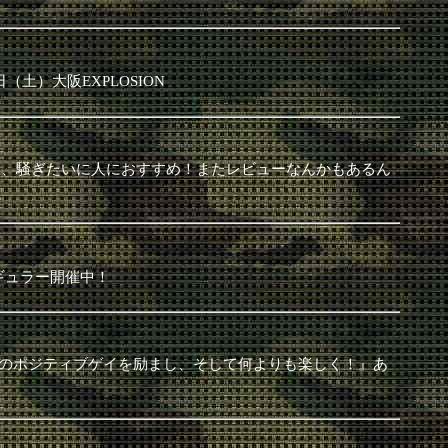
土）大阪EXPLOSION
りたい、騒ぎたいに人におすすめ！またレビューなんかもあるん
ギュラー開催中！
でも多くのポジティブゲイを励まし、そして何よりも楽しく！』あ