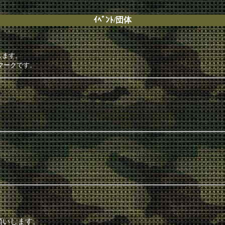
ｲﾍﾞﾝﾄ/団体
します。
マークです。
願いします。