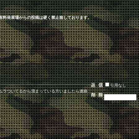
有料発展場からの投稿は硬く禁止致しております。
引用なし
ムラついてるから溜まっている方いましたら連絡
パスワード